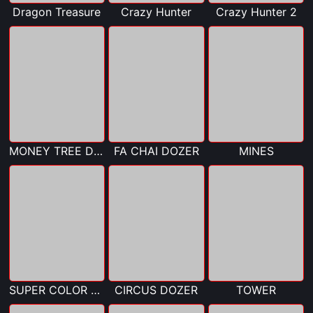
Dragon Treasure
Crazy Hunter
Crazy Hunter 2
MONEY TREE DOZER
FA CHAI DOZER
MINES
SUPER COLOR GAME
CIRCUS DOZER
TOWER