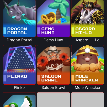
Dragon Portal
Gems Hunt
Asgard Hi-Lo
Plinko
Saloon Brawl
Mole Whacker