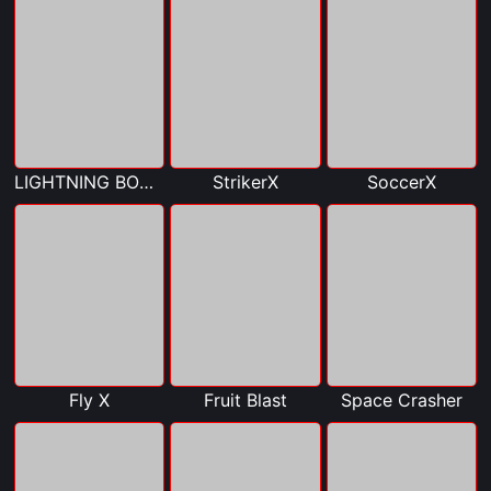
LIGHTNING BOMB
StrikerX
SoccerX
Fly X
Fruit Blast
Space Crasher