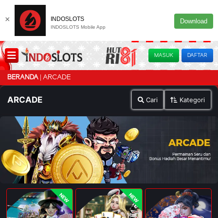
×
INDOSLOTS
Download
INDOSLOTS Mobile App
MASUK
DAFTAR
ARCADE
BERANDA
ARCADE
Cari
Kategori
NEW
NEW