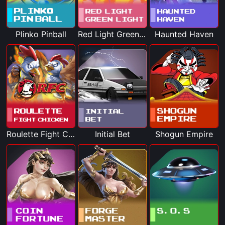
Plinko Pinball
Red Light Green Light
Haunted Haven
Roulette Fight Chicken
Initial Bet
Shogun Empire