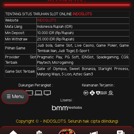
SELENGKAPNYA...
TENTANG SITUS TARUHAN SLOT ONLINE
INDOSLOTS
Website
INDOSLOTS
Mata Uang
Indonesia Rupiah (IDR)
Min Deposit
10.000 IDR (Rp/Rupiah)
Min Withdraw
25.000 IDR (Rp/Rupiah)
Judi bola, Game Slot, Live Casino, Game Poker, Game
Pilihan Game
Tembak Ikan, Judi Togel, E-Sport
Provider Slot
Pragmatic Play, PG Soft, IDNSlot, Spadegaming, CQ9,
Terbaik
Playtech, Microgaming
Gate of Olympus, Sweet Bonanza, Starlight Princess,
Game Slot Terbaik
Mahjong Ways, 5 Lion, Aztec Gam3
Dukungan Perangkat :
Keamanan Terjamin :
☰ Menu
Lisensi :
Copyright © - INDOSLOTS. Seluruh hak cipta dilindungi