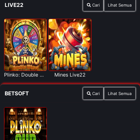
LIVE22
Cari
Lihat Semua
Plinko: Double Wheel Live22
Mines Live22
BETSOFT
Cari
Lihat Semua