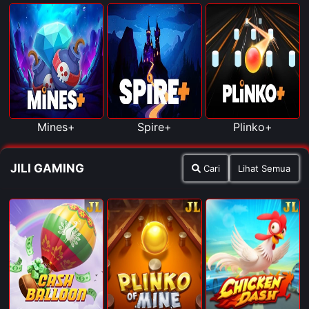
Mines+
Spire+
Plinko+
JILI GAMING
Cari
Lihat Semua