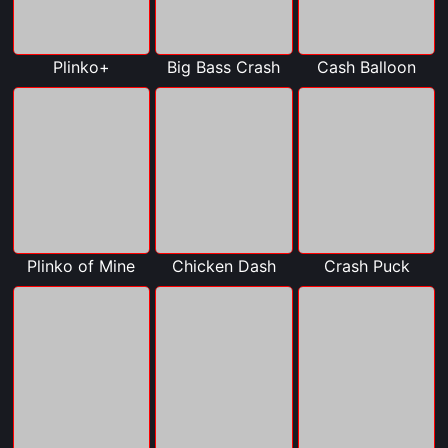
Plinko+
Big Bass Crash
Cash Balloon
Plinko of Mine
Chicken Dash
Crash Puck