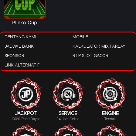
Plinko Cup
TENTANG KAMI
MOBILE
JADWAL BANK
KALKULATOR MIX PARLAY
SPONSOR
RTP SLOT GACOR
LINK ALTERNATIF
JACKPOT
SERVICE
ENGINE
100% Pasti Bayar
24 Jam Online
Terbaik