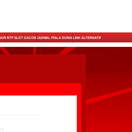
SOR
RTP SLOT GACOR
JADWAL PIALA DUNIA
LINK ALTERNATIF