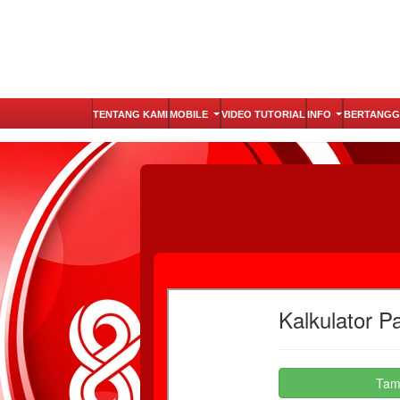
TENTANG KAMI
MOBILE
VIDEO TUTORIAL
INFO
BERTANGG