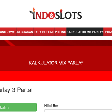
UNG JAWAB
KEBIJAKAN
CARA BETTING
PHISING
KALKULATOR MIX PARLAY
SPON
KALKULATOR MIX PARLAY