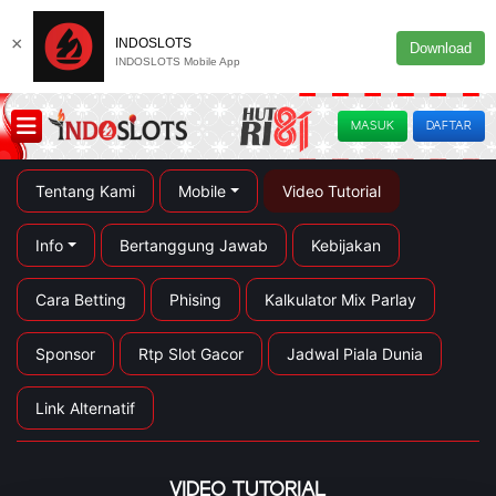
×
INDOSLOTS
Download
INDOSLOTS Mobile App
MASUK
DAFTAR
Tentang Kami
Mobile
Video Tutorial
Info
Bertanggung Jawab
Kebijakan
Cara Betting
Phising
Kalkulator Mix Parlay
Sponsor
Rtp Slot Gacor
Jadwal Piala Dunia
Link Alternatif
VIDEO TUTORIAL