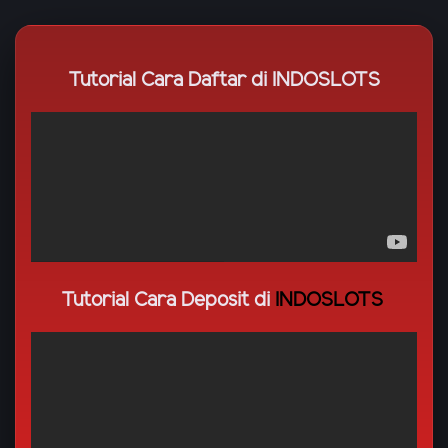
Tutorial Cara Daftar di INDOSLOTS
Tutorial Cara Deposit di
INDOSLOTS